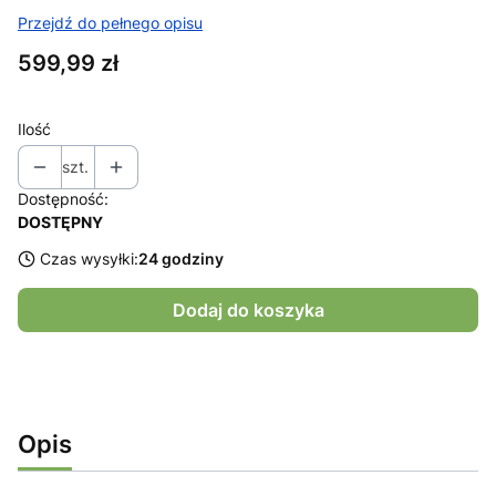
Przejdź do pełnego opisu
Cena
599,99 zł
Ilość
szt.
Dostępność:
DOSTĘPNY
Czas wysyłki:
24 godziny
Dodaj do koszyka
Opis