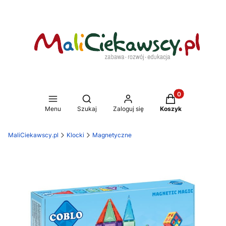
Produkty w koszy
Otwórz wyszukiwarkę
Menu
Szukaj
Zaloguj się
Koszyk
MaliCiekawscy.pl
Klocki
Magnetyczne