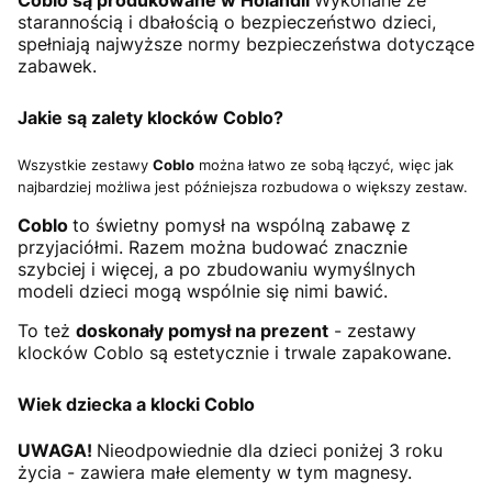
Coblo są produkowane w Holandii
Wykonane ze
starannością i dbałością o bezpieczeństwo dzieci,
spełniają najwyższe normy bezpieczeństwa dotyczące
zabawek.
Jakie są zalety klocków Coblo?
Wszystkie zestawy
Coblo
można łatwo ze sobą łączyć, więc jak
najbardziej możliwa jest późniejsza rozbudowa o większy zestaw.
Coblo
to świetny pomysł na wspólną zabawę z
przyjaciółmi. Razem można budować znacznie
szybciej i więcej, a po zbudowaniu wymyślnych
modeli dzieci mogą wspólnie się nimi bawić.
To też
doskonały pomysł na prezent
- zestawy
klocków Coblo są estetycznie i trwale zapakowane.
Wiek dziecka a klocki Coblo
UWAGA!
Nieodpowiednie dla dzieci poniżej 3 roku
życia - zawiera małe elementy w tym magnesy.