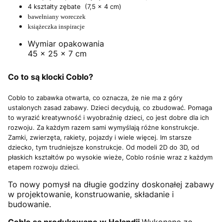
4 kształty zębate (7,5 x 4 cm)
bawełniany woreczek
książeczka inspiracje
Wymiar opakowania
45 x 25 x 7 cm
Co to są klocki Coblo?
Coblo to zabawka otwarta, co oznacza, że nie ma z góry
ustalonych zasad zabawy.
Dzieci decydują, co zbudować.
Pomaga
to wyrazić kreatywność i wyobraźnię dzieci, co jest dobre dla ich
rozwoju.
Za każdym razem sami wymyślają różne konstrukcje.
Zamki, zwierzęta, rakiety, pojazdy i wiele więcej.
I
m starsze
dziecko, tym trudniejsze konstrukcje.
Od modeli 2D do 3D, od
płaskich kształtów po wysokie wieże, Coblo rośnie wraz z każdym
etapem rozwoju dzieci.
To nowy pomysł na długie godziny doskonałej zabawy
w projektowanie, konstruowanie, składanie i
budowanie.