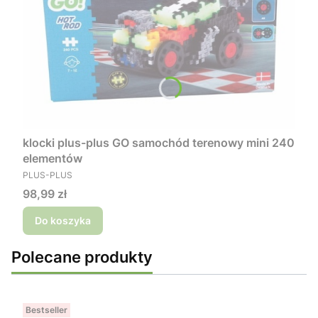
klocki plus-plus GO samochód terenowy mini 240
elementów
PRODUCENT
PLUS-PLUS
Cena
98,99 zł
Do koszyka
Polecane produkty
Bestseller