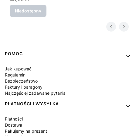
Niedostępny
Linki w stopce
POMOC
Jak kupować
Regulamin
Bezpieczeństwo
Faktury i paragony
Najczęściej zadawane pytania
PŁATNOŚCI I WYSYŁKA
Płatności
Dostawa
Pakujemy na prezent