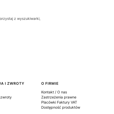
orzystaj z wyszukiwarki,
A I ZWROTY
O FIRMIE
Kontakt / O nas
 zwroty
Zastrzeżenia prawne
Placówki Faktury VAT
Dostępność produktów