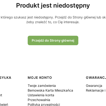
Produkt jest niedostępny
którego szukasz jest niedostępny. Przejdź do Strony głównej lub sk
żeby znaleźć to, co Cię interesuje.
Przejdź do Strony głównej
YSYŁKA
MOJE KONTO
GWARANCJ
Twoje zamówienia
Gwarancja
Bemowska Karta Mieszkańca
Reklamacje i
nt
Ustawienia konta
Przechowalnia
mówień
Polityka prywatności