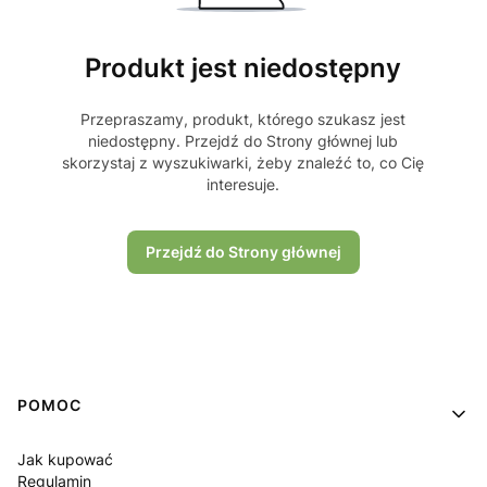
Produkt jest niedostępny
Przepraszamy, produkt, którego szukasz jest
niedostępny. Przejdź do Strony głównej lub
skorzystaj z wyszukiwarki, żeby znaleźć to, co Cię
interesuje.
Przejdź do Strony głównej
Linki w stopce
POMOC
Jak kupować
Regulamin