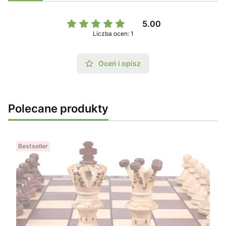
5.00
Liczba ocen: 1
Oceń i opisz
Polecane produkty
Bestseller