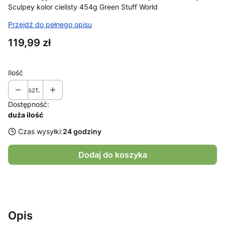
Sculpey kolor cielisty 454g Green Stuff World
Przejdź do pełnego opisu
Cena
119,99 zł
Ilość
szt.
Dostępność:
duża ilość
Czas wysyłki:
24 godziny
Dodaj do koszyka
Opis