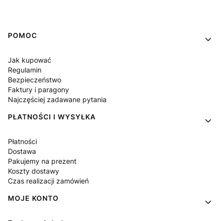
Linki w stopce
POMOC
Jak kupować
Regulamin
Bezpieczeństwo
Faktury i paragony
Najczęściej zadawane pytania
PŁATNOŚCI I WYSYŁKA
Płatności
Dostawa
Pakujemy na prezent
Koszty dostawy
Czas realizacji zamówień
MOJE KONTO