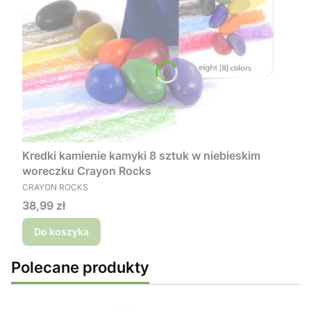
Kredki kamienie kamyki 8 sztuk w niebieskim
woreczku Crayon Rocks
PRODUCENT
CRAYON ROCKS
Cena
38,99 zł
Do koszyka
Polecane produkty