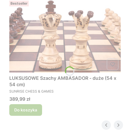
Bestseller
LUKSUSOWE Szachy AMBASADOR - duże (54 x
54 cm)
PRODUCENT
SUNRISE CHESS & GAMES
Cena
389,99 zł
Do koszyka