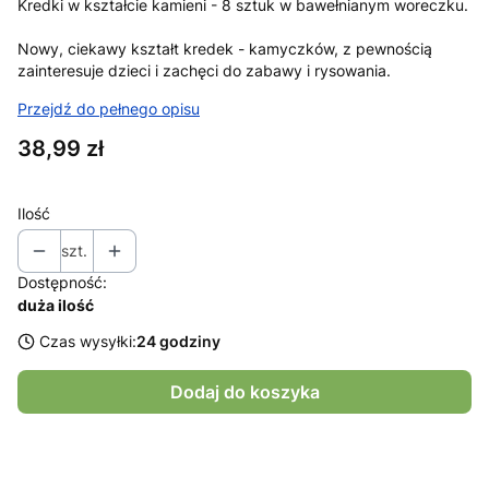
Kredki w kształcie kamieni - 8 sztuk w bawełnianym woreczku.
Nowy, ciekawy kształt kredek - kamyczków, z pewnością
zainteresuje dzieci i zachęci do zabawy i rysowania.
Przejdź do pełnego opisu
Cena
38,99 zł
Ilość
szt.
Dostępność:
duża ilość
Czas wysyłki:
24 godziny
Dodaj do koszyka