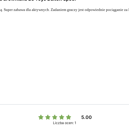
łką. Super zabawa dla aktywnych. Zadaniem graczy jest odpowiednie pociąganie z
5.00
Liczba ocen: 1