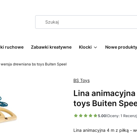
wki ruchowe
Zabawki kreatywne
Klocki
Nowe produkt
 wersja drewniana bs toys Buiten Speel
BS Toys
Lina animacyjna 
toys Buiten Spee
5.00
(Oceny: 1 Recenzj
Lina animacyjna 4 m z piłką - 