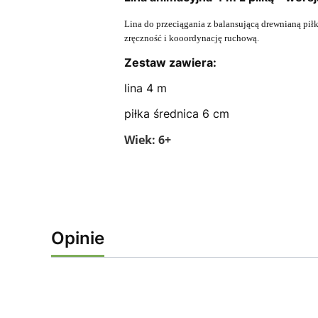
Lina do przeciągania z balansującą drewnianą pi
zręczność i kooordynację ruchową.
Zestaw zawiera:
lina 4 m
piłka średnica 6 cm
Wiek: 6+
Opinie