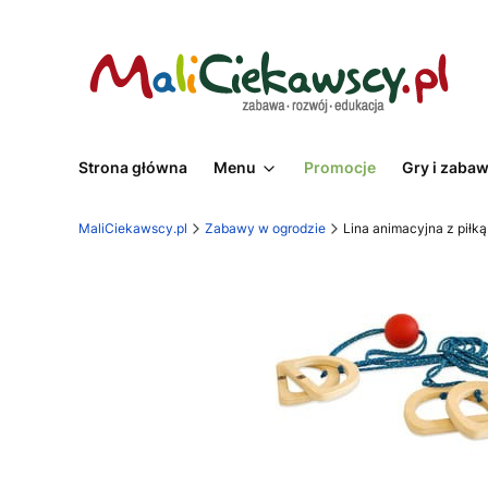
Strona główna
Menu
Promocje
Gry i zaba
MaliCiekawscy.pl
Zabawy w ogrodzie
Lina animacyjna z piłką