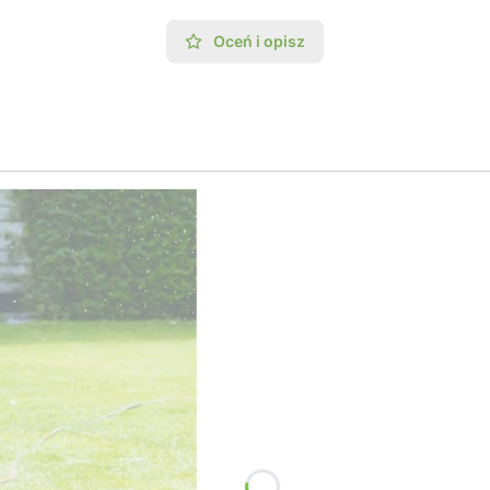
Oceń i opisz