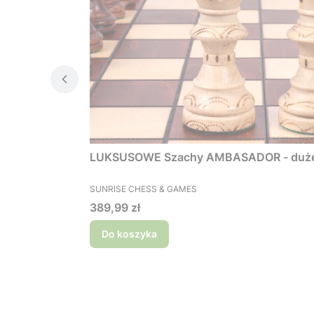
LUKSUSOWE Szachy AMBASADOR 
PRODUCENT
SUNRISE CHESS & GAMES
Cena
389,99 zł
Do koszyka