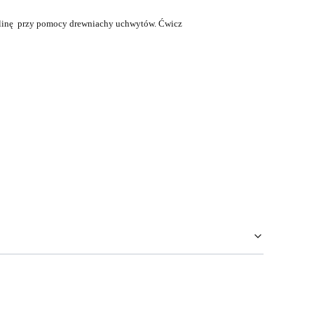
a linę przy pomocy drewniachy uchwytów. Ćwicz