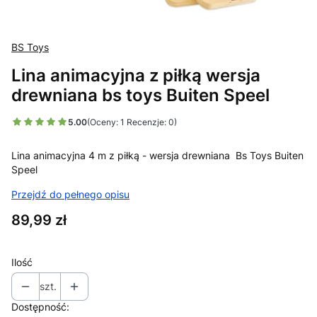
BS Toys
Lina animacyjna z piłką wersja
drewniana bs toys Buiten Speel
5.00
(Oceny: 1 Recenzje: 0)
Lina animacyjna 4 m z piłką - wersja drewniana Bs Toys Buiten
Speel
Przejdź do pełnego opisu
Cena
89,99 zł
Ilość
szt.
Dostępność: