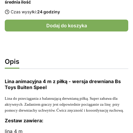
średnia ilość
Czas wysyłki:
24 godziny
Dodaj do koszyka
Opis
Lina animacyjna 4 m z piłką - wersja drewniana Bs
Toys Buiten Speel
Lina do przeciągania z balansującą drewnianą piłką. Super zabawa dla
aktywnych. Zadaniem graczy jest odpowiednie pociąganie za linę przy
pomocy drewniachy uchwytów. Ćwicz zręczność i kooordynację ruchową.
Zestaw zawiera:
lina 4 m