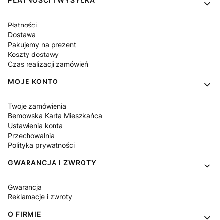
PŁATNOŚCI I WYSYŁKA
Płatności
Dostawa
Pakujemy na prezent
Koszty dostawy
Czas realizacji zamówień
MOJE KONTO
Twoje zamówienia
Bemowska Karta Mieszkańca
Ustawienia konta
Przechowalnia
Polityka prywatności
GWARANCJA I ZWROTY
Gwarancja
Reklamacje i zwroty
O FIRMIE