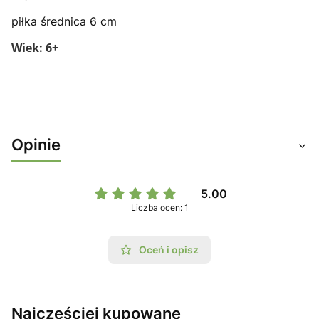
piłka średnica 6 cm
Wiek: 6+
Opinie
5.00
Liczba ocen: 1
Oceń i opisz
Najczęściej kupowane