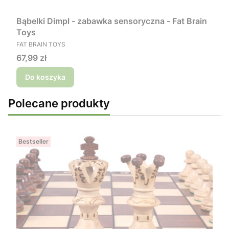
Bąbelki Dimpl - zabawka sensoryczna - Fat Brain
Toys
PRODUCENT
FAT BRAIN TOYS
Cena
67,99 zł
Do koszyka
Polecane produkty
Bestseller