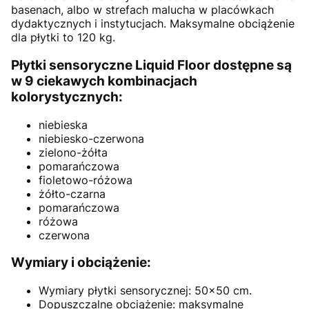
basenach, albo w strefach malucha w placówkach
dydaktycznych i instytucjach. Maksymalne obciążenie
dla płytki to 120 kg.
Płytki sensoryczne Liquid Floor dostępne są
w 9 ciekawych kombinacjach
kolorystycznych:
niebieska
niebiesko-czerwona
zielono-żółta
pomarańczowa
fioletowo-różowa
żółto-czarna
pomarańczowa
różowa
czerwona
Wymiary i obciążenie:
Wymiary płytki sensorycznej: 50x50 cm.
Dopuszczalne obciążenie: maksymalne