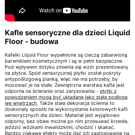
Kafle sensoryczne dla dzieci Liquid
Floor - budowa
Kafelki Liquid Floor wypełnione są cieczą zabarwioną
barwnikiem kosmetycznym i są w pełni bezpieczne.
Pod wpływem dotyku zmienia się wzór prezentowany
na płytce. Spód sensorycznej płytki został pokryty
antypoślizgową pianką, więc nie ma potrzeby, by
mocować je na stałe. Zewnętrzna warstwa kafla jest
odporna na ścieranie oraz zarysowania -
płytki z
powodzeniem mogą być układane jako stała podłoga
we wnętrzach
. Także stała dekoracja ścienna to
doskonały sposób na wykorzystanie kolorowych kafli
sensorycznych dla dzieci. Materiał jest wyjątkowo
odporny, bez obaw można po nim przesuwać krzesła,
jeździć wózkami inwalidzkimi, chodzić i skakać.
Bardzo ciekawe efekty może dać ich zastosowanie na