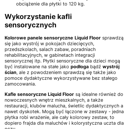
obciążenie dla płytki to 120 kg.
Wykorzystanie kafli
sensorycznych
Kolorowe panele sensoryczne
Liquid Floor
sprawdzą
się jako wystrój w pokojach dziecięcych,
przedszkolach, salach zabaw, poradniach
rehabilitacyjnych, w gabinetach integracji
sensorycznej itp. Płytki sensoryczne dla dzieci mogą
być instalowane na stałe jako
podłoga
bądź
wystrój
ścian
, ale z powodzeniem sprawdzą się także jako
pomoce dydaktyczne wykorzystywane bez stałego
zamocowania.
Kafle sensoryczne Liquid Floor
są idealne również do
nowoczesnych wnętrz mieszkalnych, a także
restauracji, klubów malucha, świetlic dydaktycznych a
nawet dyskotek. Mogą być łączone w zestawy - jedna
płytka robi wrażenie, ale cały kolorowy zestaw, to
dopiero frajda dla maluchów i kolorystyczna uczta dla
oczu.