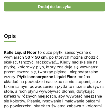
Dodaj do koszyka
Opis
Kafle Liquid Floor
to duże płytki sensoryczne o
wymiarach
50 x 50 cm
, po których można chodzić,
skakać, tańczyć, raczkować... Kiedy naciska się na
płytkę, kolorowy płyn, który znajduje się wewnątrz
przemieszcza się, tworząc piękne i niepowtarzalne
wzory.
Płytki sensoryczne Liquid Floor
można
układać na podłodze i naciskać na nie stopami, ale z
takim samym powodzeniem płytki te można ułożyć na
stole, a ruch płynu wywoływać dłońmi, dotykając
kafelki w różnych miejscach, aby wywołać mieszanie
się kolorów. Pisanie, rysowanie i malowanie palcami
po powierzchni płytek to świetna zabawa z kolorami.