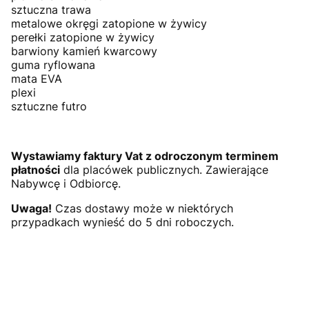
sztuczna trawa
metalowe okręgi zatopione w żywicy
perełki zatopione w żywicy
barwiony kamień kwarcowy
guma ryflowana
mata EVA
plexi
sztuczne futro
Wystawiamy faktury Vat z odroczonym terminem
płatności
dla placówek publicznych. Zawierające
Nabywcę i Odbiorcę.
Uwaga!
Czas dostawy może w niektórych
przypadkach wynieść do 5 dni roboczych.