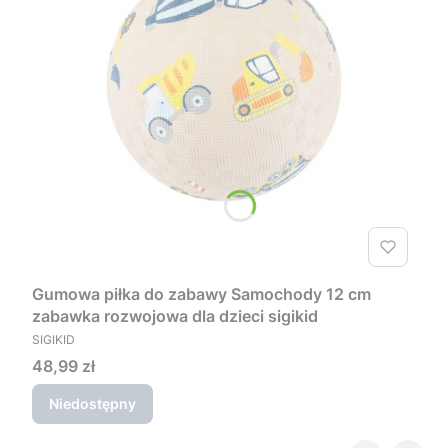
Gumowa piłka do zabawy Samochody 12 cm
zabawka rozwojowa dla dzieci sigikid
PRODUCENT
SIGIKID
Cena
48,99 zł
Niedostępny