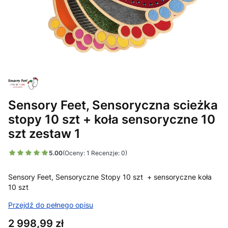
Sensory Feet, Sensoryczna scieżka
stopy 10 szt + koła sensoryczne 10
szt zestaw 1
5.00
(Oceny: 1 Recenzje: 0)
Sensory Feet, Sensoryczne Stopy 10 szt + sensoryczne koła
10 szt
Przejdź do pełnego opisu
Cena
2 998,99 zł