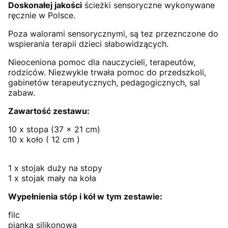
Doskonałej jakości
ścieżki sensoryczne wykonywane
ręcznie w Polsce.
Poza walorami sensorycznymi, są tez przeznczone do
wspierania terapii dzieci słabowidzących.
Nieoceniona pomoc dla nauczycieli, terapeutów,
rodziców. Niezwykle trwała pomoc do przedszkoli,
gabinetów terapeutycznych, pedagogicznych, sal
zabaw.
Zawartość zestawu:
10 x stopa (37 x 21 cm)
10 x koło ( 12 cm )
1 x stojak duży na stopy
1 x stojak mały na koła
Wypełnienia stóp i kół w tym zestawie:
filc
pianka silikonowa