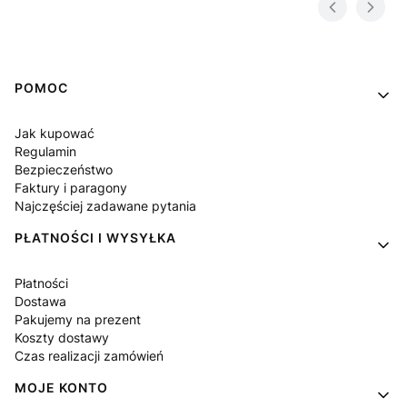
Linki w stopce
POMOC
Jak kupować
Regulamin
Bezpieczeństwo
Faktury i paragony
Najczęściej zadawane pytania
PŁATNOŚCI I WYSYŁKA
Płatności
Dostawa
Pakujemy na prezent
Koszty dostawy
Czas realizacji zamówień
MOJE KONTO