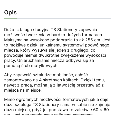
Opis
Duża sztaluga studyjna TS Stationery zapewnia
możliwość tworzenia w bardzo dużych formatach.
Maksymalna wysokość podobrazia to aż 255 cm. Jest
to możliwe dzięki unikalnemu systemowi podwójnego
miecza, który wysuwa się jeden z drugiego, co
powoduje niemal dwukrotne zwiększenie wysokości
pracy. Unieruchamianie miecza odbywa się za
pomocą śrub motylkowych
Aby zapewnić sztaludze mobilność, całość
zamontowano na 4 skrętnych kółkach. Dzięki temu,
nawet z pracą, można ją z łatwością przestawiać z
miejsca na miejsce.
Mimo ogromnych możliwości formatowych jakie daje
duża sztaluga TS Stationery sama w sobie nie zajmuje
dużo miejsca, gdyż jej podstawa to zaledwie 60 x 60
cm. Jest ona regulowana solidnym systemem