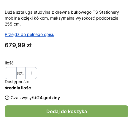
Duża sztaluga studyjna z drewna bukowego TS Stationery
mobilna dzięki kółkom, maksymalna wysokość podobrazia:
255 cm.
Przejdź do pełnego opisu
Cena
679,99 zł
Ilość
szt.
Dostępność:
średnia ilość
Czas wysyłki:
24 godziny
Dodaj do koszyka