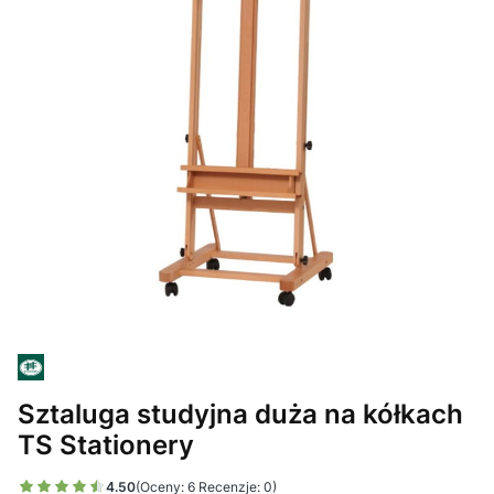
Sztaluga studyjna duża na kółkach
TS Stationery
4.50
(Oceny: 6 Recenzje: 0)