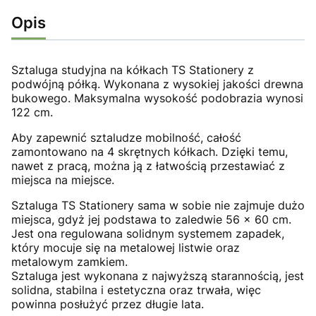
Opis
Sztaluga studyjna na kółkach TS Stationery z
podwójną półką. Wykonana z wysokiej jakości drewna
bukowego. Maksymalna wysokość podobrazia wynosi
122 cm.
Aby zapewnić sztaludze mobilność, całość
zamontowano na 4 skrętnych kółkach. Dzięki temu,
nawet z pracą, można ją z łatwością przestawiać z
miejsca na miejsce.
Sztaluga TS Stationery sama w sobie nie zajmuje dużo
miejsca, gdyż jej podstawa to zaledwie 56 x 60 cm.
Jest ona regulowana solidnym systemem zapadek,
który mocuje się na metalowej listwie oraz
metalowym zamkiem.
Sztaluga jest wykonana z najwyższą starannością, jest
solidna, stabilna i estetyczna oraz trwała, więc
powinna posłużyć przez długie lata.