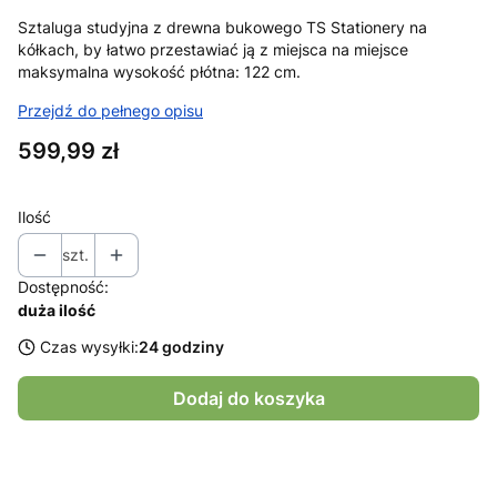
Sztaluga studyjna z drewna bukowego TS Stationery na
kółkach, by łatwo przestawiać ją z miejsca na miejsce
maksymalna wysokość płótna: 122 cm.
Przejdź do pełnego opisu
Cena
599,99 zł
Ilość
szt.
Dostępność:
duża ilość
Czas wysyłki:
24 godziny
Dodaj do koszyka