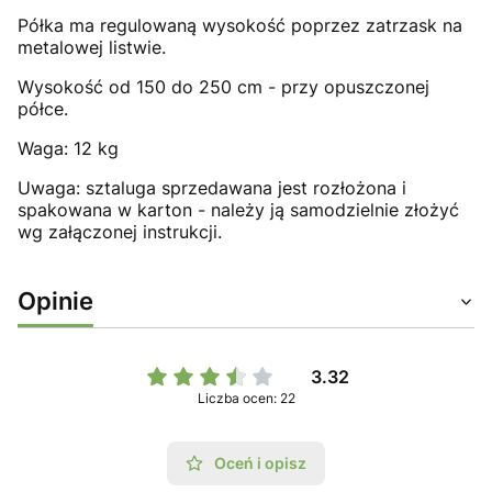
Półka ma regulowaną wysokość poprzez zatrzask na
metalowej listwie.
Wysokość od 150 do 250 cm - przy opuszczonej
półce.
Waga: 12 kg
Uwaga: sztaluga sprzedawana jest rozłożona i
spakowana w karton - należy ją samodzielnie złożyć
wg załączonej instrukcji.
Opinie
3.32
Liczba ocen: 22
Oceń i opisz