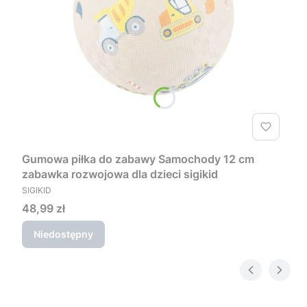
Gumowa piłka do zabawy Samochody 12 cm
zabawka rozwojowa dla dzieci sigikid
PRODUCENT
SIGIKID
Cena
48,99 zł
Niedostępny