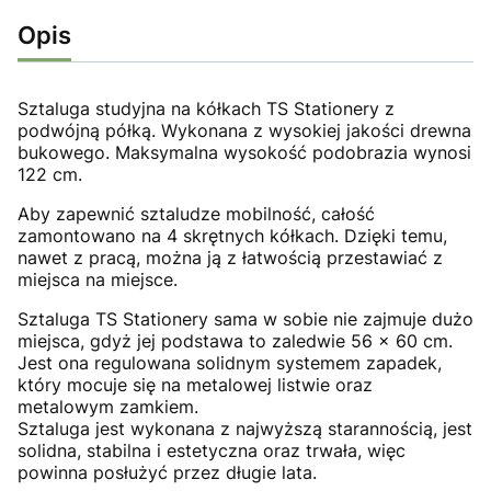
Opis
Sztaluga studyjna na kółkach TS Stationery z
podwójną półką. Wykonana z wysokiej jakości drewna
bukowego. Maksymalna wysokość podobrazia wynosi
122 cm.
Aby zapewnić sztaludze mobilność, całość
zamontowano na 4 skrętnych kółkach. Dzięki temu,
nawet z pracą, można ją z łatwością przestawiać z
miejsca na miejsce.
Sztaluga TS Stationery sama w sobie nie zajmuje dużo
miejsca, gdyż jej podstawa to zaledwie 56 x 60 cm.
Jest ona regulowana solidnym systemem zapadek,
który mocuje się na metalowej listwie oraz
metalowym zamkiem.
Sztaluga jest wykonana z najwyższą starannością, jest
solidna, stabilna i estetyczna oraz trwała, więc
powinna posłużyć przez długie lata.