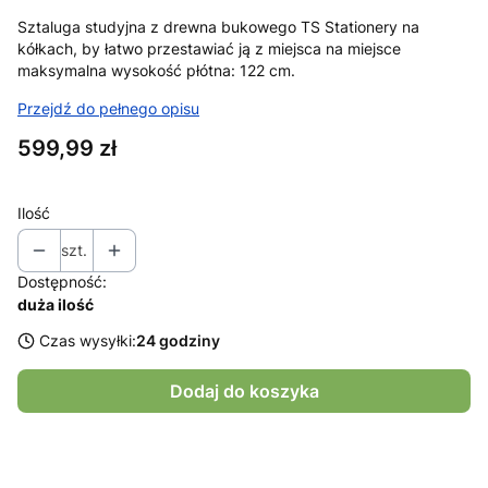
Sztaluga studyjna z drewna bukowego TS Stationery na
kółkach, by łatwo przestawiać ją z miejsca na miejsce
maksymalna wysokość płótna: 122 cm.
Przejdź do pełnego opisu
Cena
599,99 zł
Ilość
szt.
Dostępność:
duża ilość
Czas wysyłki:
24 godziny
Dodaj do koszyka