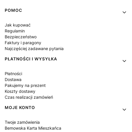
Linki w stopce
POMOC
Jak kupować
Regulamin
Bezpieczeństwo
Faktury i paragony
Najczęściej zadawane pytania
PŁATNOŚCI I WYSYŁKA
Płatności
Dostawa
Pakujemy na prezent
Koszty dostawy
Czas realizacji zamówień
MOJE KONTO
Twoje zamówienia
Bemowska Karta Mieszkańca