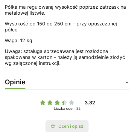
Półka ma regulowaną wysokość poprzez zatrzask na
metalowej listwie.
Wysokość od 150 do 250 cm - przy opuszczonej
półce.
Waga: 12 kg
Uwaga: sztaluga sprzedawana jest rozłożona i
spakowana w karton - należy ją samodzielnie złożyć
wg załączonej instrukcji.
Opinie
3.32
Liczba ocen: 22
Oceń i opisz