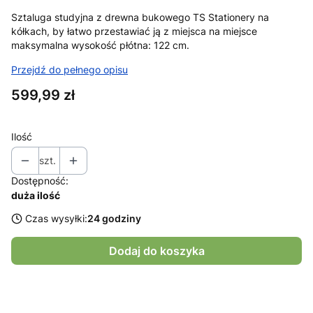
Sztaluga studyjna z drewna bukowego TS Stationery na
kółkach, by łatwo przestawiać ją z miejsca na miejsce
maksymalna wysokość płótna: 122 cm.
Przejdź do pełnego opisu
Cena
599,99 zł
Ilość
szt.
Dostępność:
duża ilość
Czas wysyłki:
24 godziny
Dodaj do koszyka