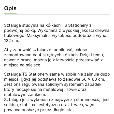
Opis
Sztaluga studyjna na kółkach TS Stationery z
podwójną półką. Wykonana z wysokiej jakości drewna
bukowego. Maksymalna wysokość podobrazia wynosi
122 cm.
Aby zapewnić sztaludze mobilność, całość
zamontowano na 4 skrętnych kółkach. Dzięki temu,
nawet z pracą, można ją z łatwością przestawiać z
miejsca na miejsce.
Sztaluga TS Stationery sama w sobie nie zajmuje dużo
miejsca, gdyż jej podstawa to zaledwie 56 x 60 cm.
Jest ona regulowana solidnym systemem zapadek,
który mocuje się na metalowej listwie oraz
metalowym zamkiem.
Sztaluga jest wykonana z najwyższą starannością, jest
solidna, stabilna i estetyczna oraz trwała, więc
powinna posłużyć przez długie lata.