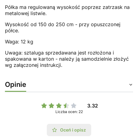
Półka ma regulowaną wysokość poprzez zatrzask na
metalowej listwie.
Wysokość od 150 do 250 cm - przy opuszczonej
półce.
Waga: 12 kg
Uwaga: sztaluga sprzedawana jest rozłożona i
spakowana w karton - należy ją samodzielnie złożyć
wg załączonej instrukcji.
Opinie
3.32
Liczba ocen: 22
Oceń i opisz