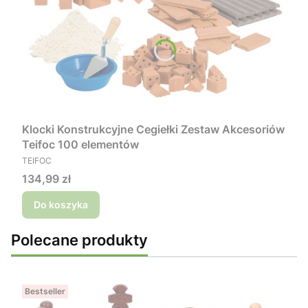
Klocki Konstrukcyjne Cegiełki Zestaw Akcesoriów
Teifoc 100 elementów
PRODUCENT
TEIFOC
Cena
134,99 zł
Do koszyka
Polecane produkty
Bestseller