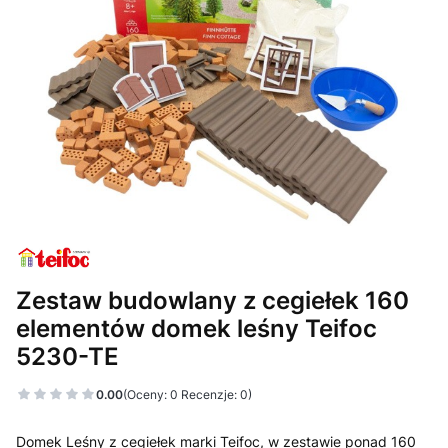
Zestaw budowlany z cegiełek 160
elementów domek leśny Teifoc
5230-TE
0.00
(Oceny: 0 Recenzje: 0)
Domek Leśny z cegiełek marki Teifoc, w zestawie ponad 160