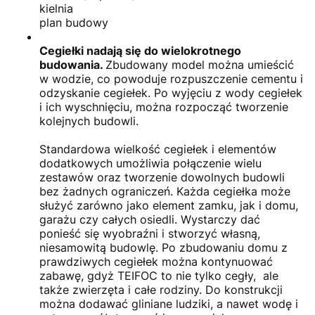
kielnia
plan budowy
Cegiełki nadają się do wielokrotnego
budowania.
Zbudowany model można umieścić
w wodzie, co powoduje rozpuszczenie cementu i
odzyskanie cegiełek. Po wyjęciu z wody cegiełek
i ich wyschnięciu, można rozpocząć tworzenie
kolejnych budowli.
Standardowa wielkość cegiełek i elementów
dodatkowych umożliwia połączenie wielu
zestawów oraz tworzenie dowolnych budowli
bez żadnych ograniczeń. Każda cegiełka może
służyć zarówno jako element zamku, jak i domu,
garażu czy całych osiedli. Wystarczy dać
ponieść się wyobraźni i stworzyć własną,
niesamowitą budowlę. Po zbudowaniu domu z
prawdziwych cegiełek można kontynuować
zabawę, gdyż TEIFOC to nie tylko cegły, ale
także zwierzęta i całe rodziny. Do konstrukcji
można dodawać gliniane ludziki, a nawet wodę i