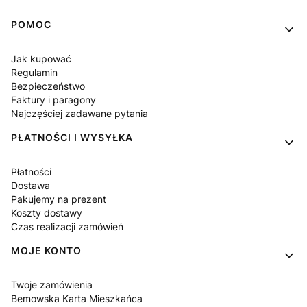
Linki w stopce
POMOC
Jak kupować
Regulamin
Bezpieczeństwo
Faktury i paragony
Najczęściej zadawane pytania
PŁATNOŚCI I WYSYŁKA
Płatności
Dostawa
Pakujemy na prezent
Koszty dostawy
Czas realizacji zamówień
MOJE KONTO
Twoje zamówienia
Bemowska Karta Mieszkańca