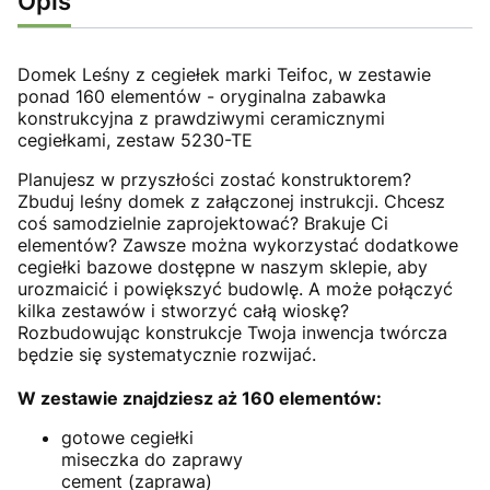
Opis
Domek Leśny z cegiełek marki Teifoc, w zestawie
ponad 160 elementów - oryginalna zabawka
konstrukcyjna z prawdziwymi ceramicznymi
cegiełkami, zestaw 5230-TE
Planujesz w przyszłości zostać konstruktorem?
Zbuduj leśny domek z załączonej instrukcji. Chcesz
coś samodzielnie zaprojektować? Brakuje Ci
elementów? Zawsze można wykorzystać dodatkowe
cegiełki bazowe dostępne w naszym sklepie, aby
urozmaicić i powiększyć budowlę. A może połączyć
kilka zestawów i stworzyć całą wioskę?
Rozbudowując konstrukcje Twoja inwencja twórcza
będzie się systematycznie rozwijać.
W zestawie znajdziesz aż 160 elementów:
gotowe cegiełki
miseczka do zaprawy
cement (zaprawa)