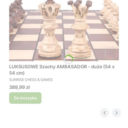
LUKSUSOWE Szachy AMBASADOR - duże (54 x
54 cm)
PRODUCENT
SUNRISE CHESS & GAMES
Cena
389,99 zł
Do koszyka