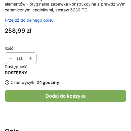
elementów - oryginalna zabawka konstrukcyjna z prawdziwymi
ceramicznymi cegiełkami, zestaw 5230-TE
Przejdź do pełnego opisu
Cena
258,99 zł
Ilość
szt.
Dostępność:
DOSTĘPNY
Czas wysyłki:
24 godziny
Dodaj do koszyka