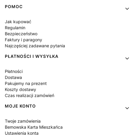
Linki w stopce
POMOC
Jak kupować
Regulamin
Bezpieczeństwo
Faktury i paragony
Najczęściej zadawane pytania
PŁATNOŚCI I WYSYŁKA
Płatności
Dostawa
Pakujemy na prezent
Koszty dostawy
Czas realizacji zamówień
MOJE KONTO
Twoje zamówienia
Bemowska Karta Mieszkańca
Ustawienia konta