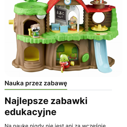
Nauka przez zabawę
Najlepsze zabawki
edukacyjne
Na naukę nigdy nie jest ani za wcześnie,