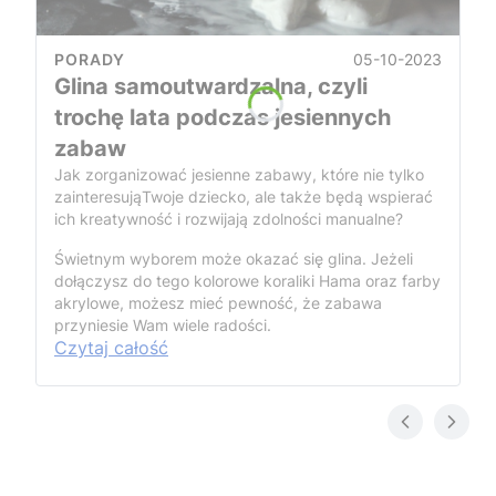
05-10-2023
PORADY
Glina samoutwardzalna, czyli
trochę lata podczas jesiennych
zabaw
Jak zorganizować jesienne zabawy, które nie tylko
zainteresująTwoje dziecko, ale także będą wspierać
ich kreatywność i rozwijają zdolności manualne?
Świetnym wyborem może okazać się glina. Jeżeli
dołączysz do tego kolorowe koraliki Hama oraz farby
akrylowe, możesz mieć pewność, że zabawa
przyniesie Wam wiele radości.
Czytaj całość