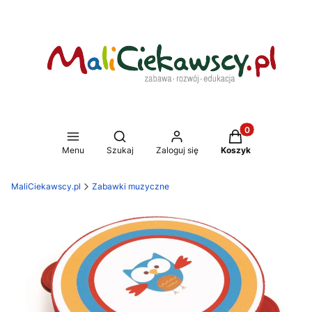
Produkty w koszy
Otwórz wyszukiwarkę
Menu
Szukaj
Zaloguj się
Koszyk
MaliCiekawscy.pl
Zabawki muzyczne