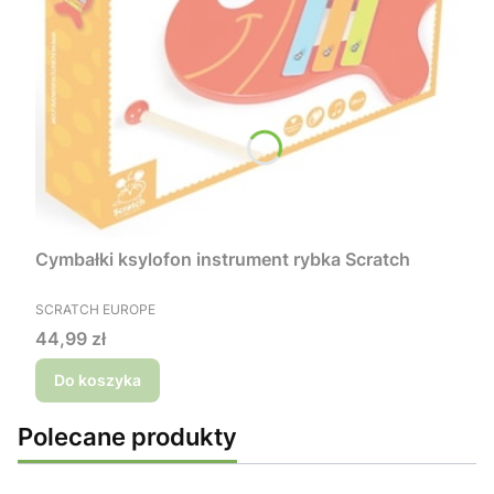
Cymbałki ksylofon instrument rybka Scratch
PRODUCENT
SCRATCH EUROPE
Cena
44,99 zł
Do koszyka
Polecane produkty