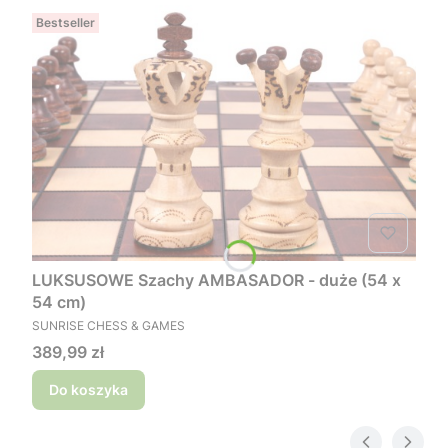
Bestseller
LUKSUSOWE Szachy AMBASADOR - duże (54 x
54 cm)
PRODUCENT
SUNRISE CHESS & GAMES
Cena
389,99 zł
Do koszyka