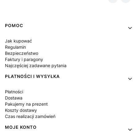
Linki w stopce
POMOC
Jak kupować
Regulamin
Bezpieczeństwo
Faktury i paragony
Najczęściej zadawane pytania
PŁATNOŚCI I WYSYŁKA
Płatności
Dostawa
Pakujemy na prezent
Koszty dostawy
Czas realizacji zamówień
MOJE KONTO