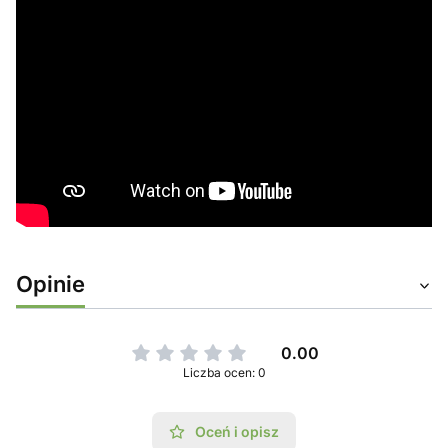
Opinie
0.00
Liczba ocen: 0
Oceń i opisz