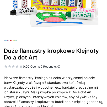
Duże flamastry kropkowe Klejnoty
Do a dot Art
0.00
(Oceny: 0 Recenzje: 0)
Pierwsze flamastry Twojego dziecka w przyjemnej palecie
barw Klejnoty z cieńszą niż standardowa końcówką -
wystarczająco duże i wygodne, lecz bardziej precyzyjne niż
ich starsi kuzyni. Maluj kropka po kropce z Do-a-dot Art!
Używaj pięknych, intensywnych kolorów, aby ożywić każdy
obrazek! Flamastry kropkowe w butelkach z miękką gąbeczką,
aby każda kropka była idealna!