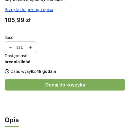
Przejdź do pełnego opisu
Cena
105,99 zł
Ilość
szt.
Dostępność:
średnia ilość
Czas wysyłki:
48 godzin
Dodaj do koszyka
Opis