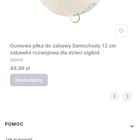
Gumowa piłka do zabawy Samochody 12 cm
zabawka rozwojowa dla dzieci sigikid
PRODUCENT
SIGIKID
Cena
48,99 zł
Niedostępny
Linki w stopce
POMOC
Jak kupować