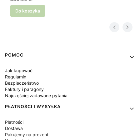
Do koszyka
Linki w stopce
POMOC
Jak kupować
Regulamin
Bezpieczeństwo
Faktury i paragony
Najczęściej zadawane pytania
PŁATNOŚCI I WYSYŁKA
Płatności
Dostawa
Pakujemy na prezent