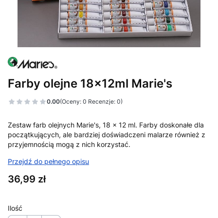
Farby olejne 18x12ml Marie's
0.00
(Oceny: 0 Recenzje: 0)
Zestaw farb olejnych Marie's, 18 x 12 ml. Farby doskonałe dla
początkujących, ale bardziej doświadczeni malarze również z
przyjemnością mogą z nich korzystać.
Przejdź do pełnego opisu
Cena
36,99 zł
Ilość