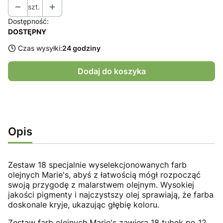
szt.
Dostępność:
DOSTĘPNY
Czas wysyłki:
24 godziny
Dodaj do koszyka
Opis
Zestaw 18 specjalnie wyselekcjonowanych farb
olejnych Marie's, abyś z łatwością mógł rozpocząć
swoją przygodę z malarstwem olejnym. Wysokiej
jakości pigmenty i najczystszy olej sprawiają, że farba
doskonale kryje, ukazując głębię koloru.
Zestaw farb olejnych Marie's zawiera 18 tubek po 12