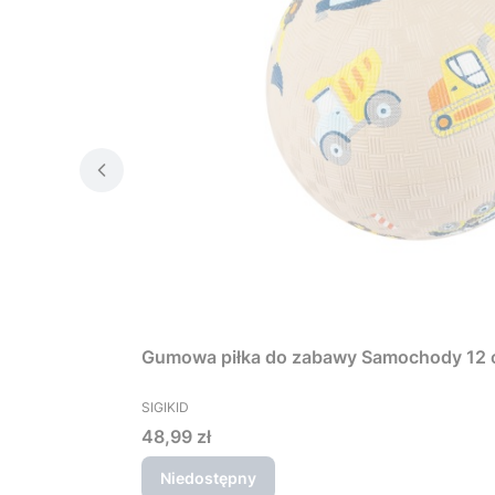
Gumowa piłka do zabawy Samochody 12 cm
PRODUCENT
SIGIKID
Cena
48,99 zł
Niedostępny