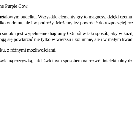
he Purple Cow.
metalowym pudełku. Wszystkie elementy gry to magnesy, dzięki czem
tylko w domu, ale i w podróży. Możemy też powrócić do rozpoczętej 
 sudoku jest wypełnienie diagramy 6x6 pól w taki sposób, aby w każd
 mogą się powtarzać nie tylko w wierszu i kolumnie, ale i w małym kwad
ku, z różnymi możliwościami.
etną rozrywką, jak i świetnym sposobem na rozwój intelektualny dzie