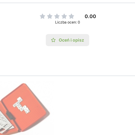
0.00
Liczba ocen: 0
Oceń i opisz