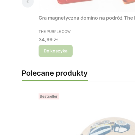
Gra magnetyczna domino na podróż The 
PRODUCENT
THE PURPLE COW
Cena
34,99 zł
Do koszyka
Polecane produkty
Bestseller