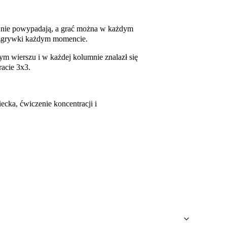
u nie powypadają, a grać można w każdym
rozgrywki każdym momencie.
ym wierszu i w każdej kolumnie znalazł się
racie 3x3.
cka, ćwiczenie koncentracji i