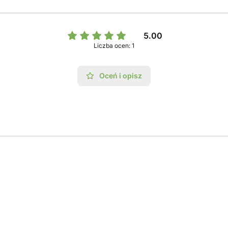
5.00
Liczba ocen: 1
Oceń i opisz