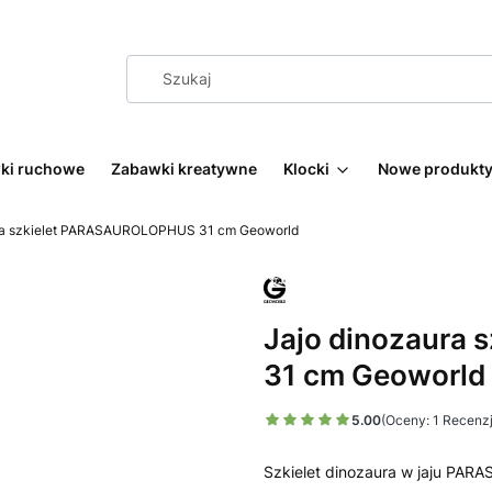
wki ruchowe
Zabawki kreatywne
Klocki
Nowe produkt
ra szkielet PARASAUROLOPHUS 31 cm Geoworld
Jajo dinozaura
31 cm Geoworld
5.00
(Oceny: 1 Recenzj
Szkielet dinozaura w jaju PA