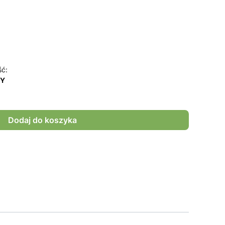
ść:
NY
Dodaj do koszyka