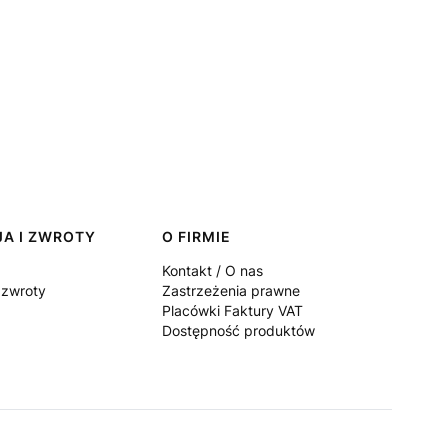
A I ZWROTY
O FIRMIE
Kontakt / O nas
 zwroty
Zastrzeżenia prawne
Placówki Faktury VAT
Dostępność produktów