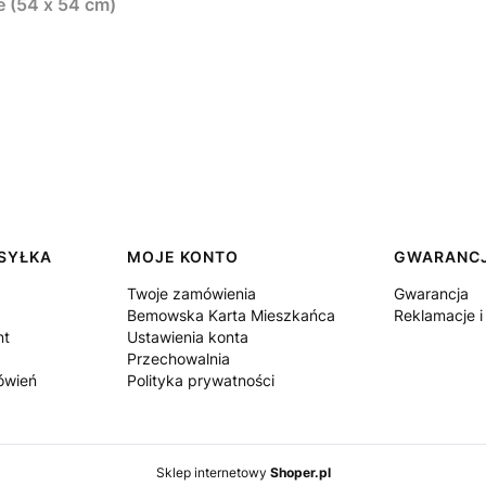
- duże (54 x 54 cm)
YSYŁKA
MOJE KONTO
GWARANCJ
Twoje zamówienia
Gwarancja
Bemowska Karta Mieszkańca
Reklamacje i
nt
Ustawienia konta
Przechowalnia
mówień
Polityka prywatności
Sklep internetowy
Shoper.pl