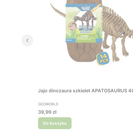
Jajo dinozaura szkielet APATOSAURUS 4
PRODUCENT
GEOWORLD
Cena
39,99 zł
Do koszyka