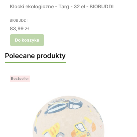
Klocki ekologiczne - Targ - 32 el - BIOBUDDI
PRODUCENT
BIOBUDDI
Cena
83,99 zł
Do koszyka
Polecane produkty
Bestseller