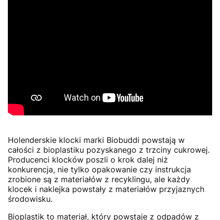
Holenderskie klocki marki Biobuddi powstają w
całości z bioplastiku pozyskanego z trzciny cukrowej.
Producenci klocków poszli o krok dalej niż
konkurencja, nie tylko opakowanie czy instrukcja
zrobione są z materiałów z recyklingu, ale każdy
klocek i naklejka powstały z materiałów przyjaznych
środowisku.
Bioplastik to materiał, który powstaje z odpadów z