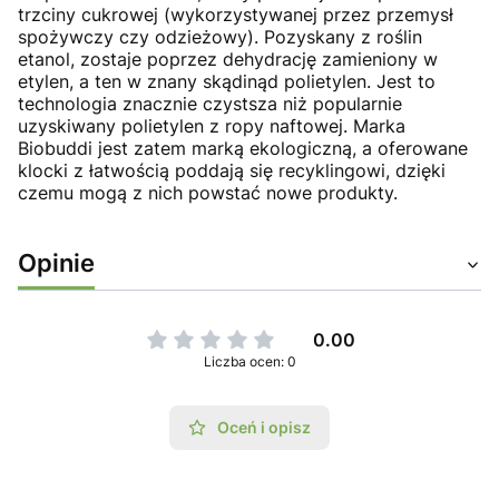
trzciny cukrowej (wykorzystywanej przez przemysł
spożywczy czy odzieżowy). Pozyskany z roślin
etanol, zostaje poprzez dehydrację zamieniony w
etylen, a ten w znany skądinąd polietylen. Jest to
technologia znacznie czystsza niż popularnie
uzyskiwany polietylen z ropy naftowej. Marka
Biobuddi jest zatem marką ekologiczną, a oferowane
klocki z łatwością poddają się recyklingowi, dzięki
czemu mogą z nich powstać nowe produkty.
Opinie
0.00
Liczba ocen: 0
Oceń i opisz