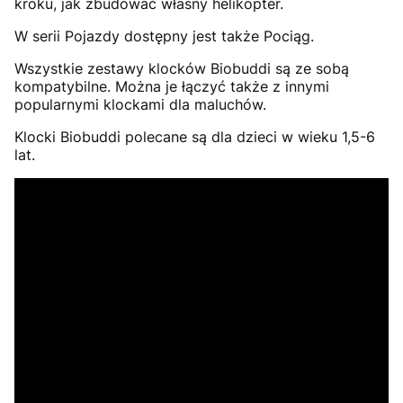
kroku, jak zbudować własny helikopter.
W serii Pojazdy dostępny jest także Pociąg.
Wszystkie zestawy klocków Biobuddi są ze sobą
kompatybilne. Można je łączyć także z innymi
popularnymi klockami dla maluchów.
Klocki Biobuddi polecane są dla dzieci w wieku 1,5-6
lat.