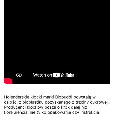
Holenderskie klocki marki Biobuddi powstają w
całości z bioplastiku pozyskanego z trzciny cukrowej.
Producenci klocków poszli o krok dalej niż
konkurencja, nie tylko opakowanie czy instrukcja