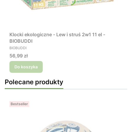
Klocki ekologiczne - Lew i struś 2w1 11 el -
BIOBUDDI
PRODUCENT
BIOBUDDI
Cena
56,99 zł
Do koszyka
Polecane produkty
Bestseller