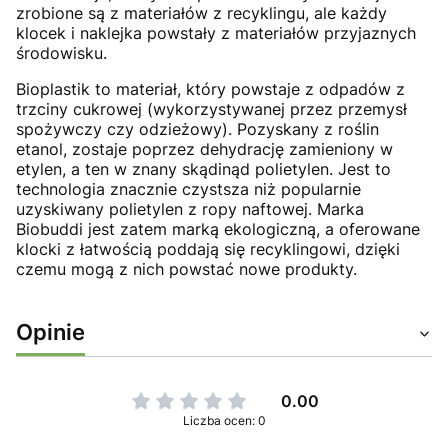
zrobione są z materiałów z recyklingu, ale każdy
klocek i naklejka powstały z materiałów przyjaznych
środowisku.
Bioplastik to materiał, który powstaje z odpadów z
trzciny cukrowej (wykorzystywanej przez przemysł
spożywczy czy odzieżowy). Pozyskany z roślin
etanol, zostaje poprzez dehydrację zamieniony w
etylen, a ten w znany skądinąd polietylen. Jest to
technologia znacznie czystsza niż popularnie
uzyskiwany polietylen z ropy naftowej. Marka
Biobuddi jest zatem marką ekologiczną, a oferowane
klocki z łatwością poddają się recyklingowi, dzięki
czemu mogą z nich powstać nowe produkty.
Opinie
0.00
Liczba ocen: 0