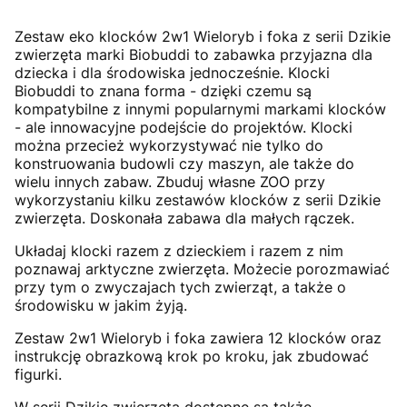
Zestaw eko klocków 2w1 Wieloryb i foka z serii Dzikie
zwierzęta marki Biobuddi to zabawka przyjazna dla
dziecka i dla środowiska jednocześnie. Klocki
Biobuddi to znana forma - dzięki czemu są
kompatybilne z innymi popularnymi markami klocków
- ale innowacyjne podejście do projektów. Klocki
można przecież wykorzystywać nie tylko do
konstruowania budowli czy maszyn, ale także do
wielu innych zabaw. Zbuduj własne ZOO przy
wykorzystaniu kilku zestawów klocków z serii Dzikie
zwierzęta. Doskonała zabawa dla małych rączek.
Układaj klocki razem z dzieckiem i razem z nim
poznawaj arktyczne zwierzęta. Możecie porozmawiać
przy tym o zwyczajach tych zwierząt, a także o
środowisku w jakim żyją.
Zestaw 2w1 Wieloryb i foka zawiera 12 klocków oraz
instrukcję obrazkową krok po kroku, jak zbudować
figurki.