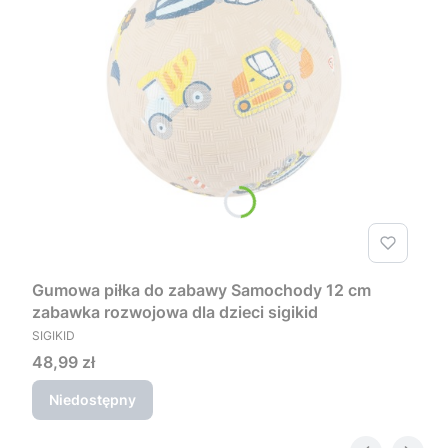
Gumowa piłka do zabawy Samochody 12 cm
zabawka rozwojowa dla dzieci sigikid
PRODUCENT
SIGIKID
Cena
48,99 zł
Niedostępny