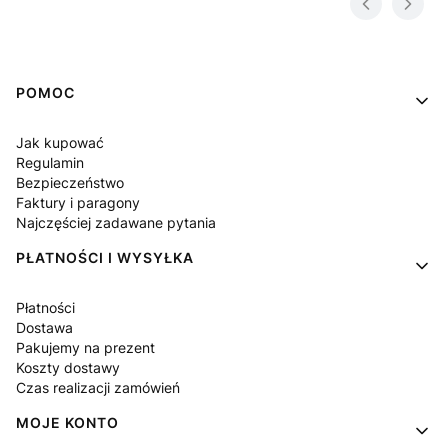
Linki w stopce
POMOC
Jak kupować
Regulamin
Bezpieczeństwo
Faktury i paragony
Najczęściej zadawane pytania
PŁATNOŚCI I WYSYŁKA
Płatności
Dostawa
Pakujemy na prezent
Koszty dostawy
Czas realizacji zamówień
MOJE KONTO