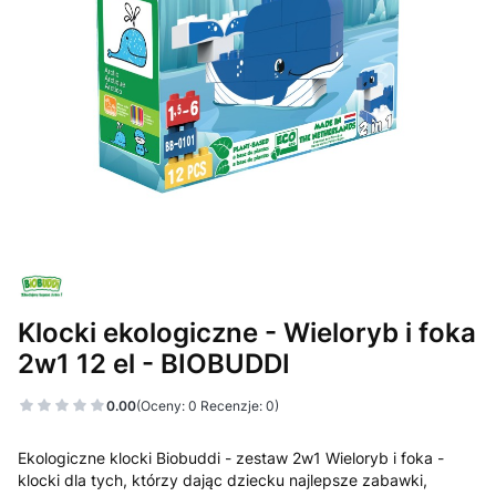
Klocki ekologiczne - Wieloryb i foka
2w1 12 el - BIOBUDDI
0.00
(Oceny: 0 Recenzje: 0)
Ekologiczne klocki Biobuddi - zestaw 2w1 Wieloryb i foka -
klocki dla tych, którzy dając dziecku najlepsze zabawki,