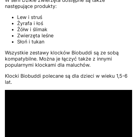
W serii Dzikie zwierzęta dostępne są także
następujące produkty:
Lew i struś
Żyrafa i łoś
Żółw i ślimak
Zwierzęta leśne
Słoń i tukan
Wszystkie zestawy klocków Biobuddi są ze sobą
kompatybilne. Można je łączyć także z innymi
popularnymi klockami dla maluchów.
Klocki Biobuddi polecane są dla dzieci w wieku 1,5-6
lat.