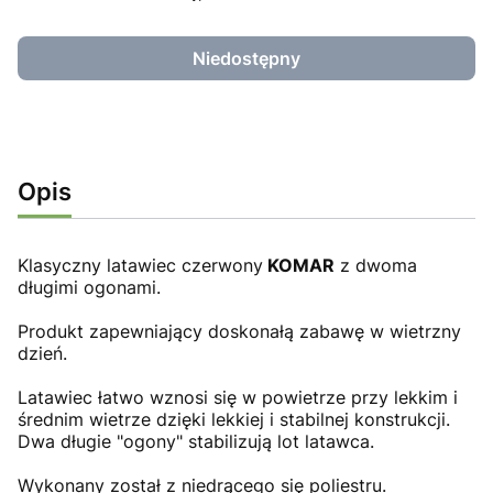
Niedostępny
Opis
Klasyczny latawiec czerwony
KOMAR
z dwoma
długimi ogonami.
Produkt zapewniający doskonałą zabawę w wietrzny
dzień.
Latawiec łatwo wznosi się w powietrze przy lekkim i
średnim wietrze dzięki lekkiej i stabilnej konstrukcji.
Dwa długie "ogony" stabilizują lot latawca.
Wykonany został z niedrącego się poliestru.