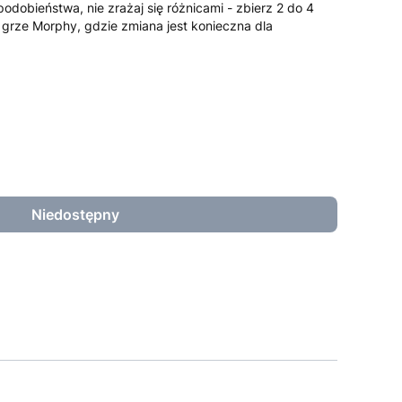
dobieństwa, nie zrażaj się różnicami - zbierz 2 do 4
w grze Morphy, gdzie zmiana jest konieczna dla
Niedostępny