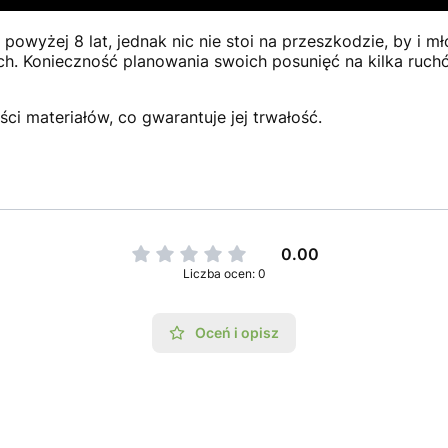
powyżej 8 lat, jednak nic nie stoi na przeszkodzie, by i 
ach. Konieczność planowania swoich posunięć na kilka ruc
i materiałów, co gwarantuje jej trwałość.
0.00
Liczba ocen: 0
Oceń i opisz