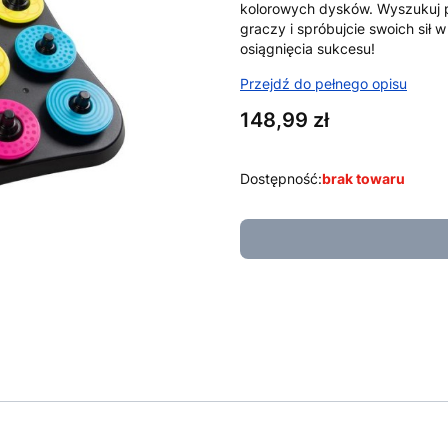
kolorowych dysków. Wyszukuj po
graczy i spróbujcie swoich sił 
osiągnięcia sukcesu!
Przejdź do pełnego opisu
Cena
148,99 zł
Dostępność:
brak towaru