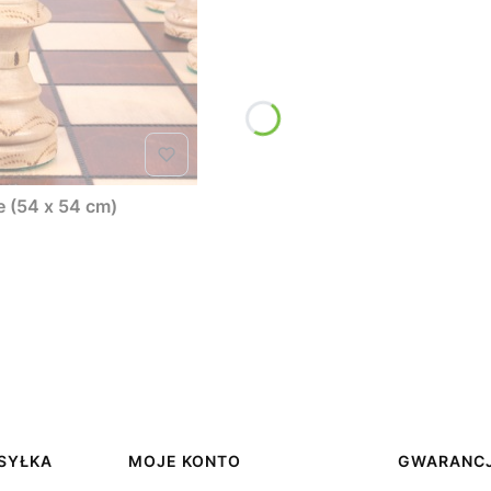
- duże (54 x 54 cm)
YSYŁKA
MOJE KONTO
GWARANCJ