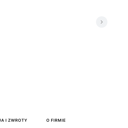
A I ZWROTY
O FIRMIE