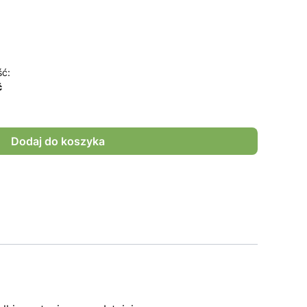
ść:
ć
Dodaj do koszyka