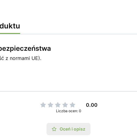
oduktu
e bezpieczeństwa
ść z normami UE).
0.00
Liczba ocen: 0
Oceń i opisz