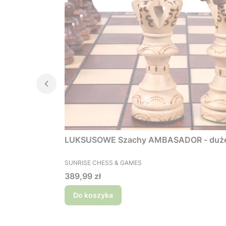
LUKSUSOWE Szachy AMBASADOR 
PRODUCENT
SUNRISE CHESS & GAMES
Cena
389,99 zł
Do koszyka