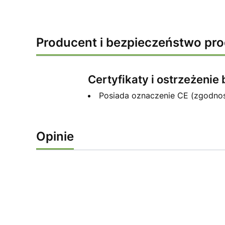
Producent i bezpieczeństwo pr
Certyfikaty i ostrzeżeni
Posiada oznaczenie CE (zgodno
Opinie