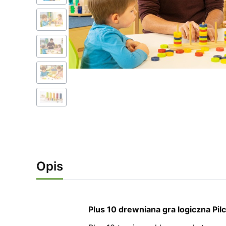
Opis
Plus 10 drewniana gra logiczna Pil