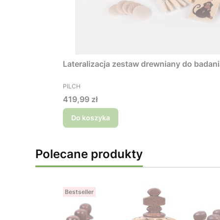
Lateralizacja zestaw drewniany do badan
PRODUCENT
PILCH
Cena
419,99 zł
Do koszyka
Polecane produkty
Bestseller