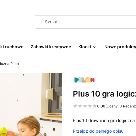
wki ruchowe
Zabawki kreatywne
Klocki
Nowe produkt
giczna Pilch
Plus 10 gra logic
0.00
(Oceny: 0 Recenzj
Plus 10 drewniana gra logiczna 
Przejdź do pełnego opisu