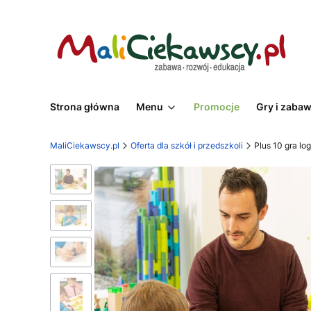
Strona główna
Menu
Promocje
Gry i zaba
MaliCiekawscy.pl
Oferta dla szkół i przedszkoli
Plus 10 gra lo