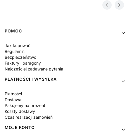
Linki w stopce
POMOC
Jak kupować
Regulamin
Bezpieczeństwo
Faktury i paragony
Najczęściej zadawane pytania
PŁATNOŚCI I WYSYŁKA
Płatności
Dostawa
Pakujemy na prezent
Koszty dostawy
Czas realizacji zamówień
MOJE KONTO