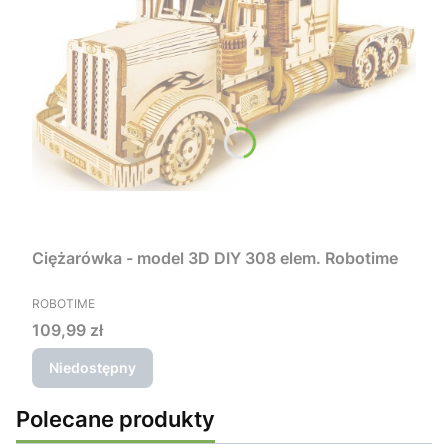
Ciężarówka - model 3D DIY 308 elem. Robotime
PRODUCENT
ROBOTIME
Cena
109,99 zł
Niedostępny
Polecane produkty