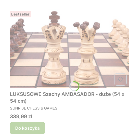
Bestseller
LUKSUSOWE Szachy AMBASADOR - duże (54 x
54 cm)
PRODUCENT
SUNRISE CHESS & GAMES
Cena
389,99 zł
Do koszyka