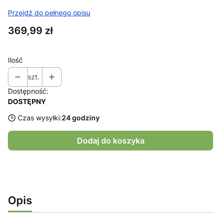
Przejdź do pełnego opisu
Cena
369,99 zł
Ilość
szt.
Dostępność:
DOSTĘPNY
Czas wysyłki:
24 godziny
Dodaj do koszyka
Opis