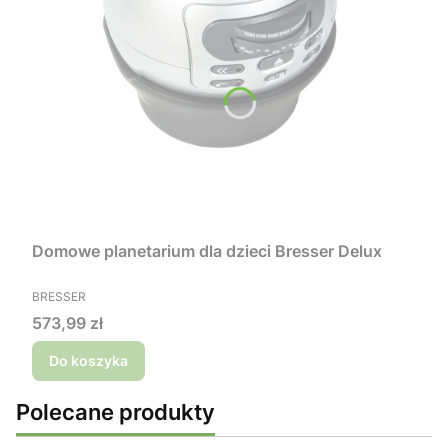
Domowe planetarium dla dzieci Bresser Delux
PRODUCENT
BRESSER
Cena
573,99 zł
Do koszyka
Polecane produkty