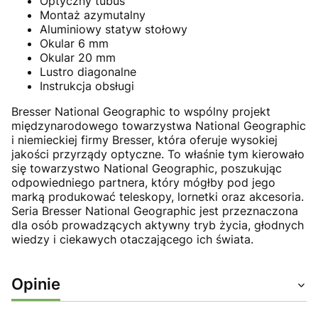
Optyczny tubus
Montaż azymutalny
Aluminiowy statyw stołowy
Okular 6 mm
Okular 20 mm
Lustro diagonalne
Instrukcja obsługi
Bresser National Geographic to wspólny projekt
międzynarodowego towarzystwa National Geographic
i niemieckiej firmy Bresser, która oferuje wysokiej
jakości przyrządy optyczne. To właśnie tym kierowało
się towarzystwo National Geographic, poszukując
odpowiedniego partnera, który mógłby pod jego
marką produkować teleskopy, lornetki oraz akcesoria.
Seria Bresser National Geographic jest przeznaczona
dla osób prowadzących aktywny tryb życia, głodnych
wiedzy i ciekawych otaczającego ich świata.
Opinie