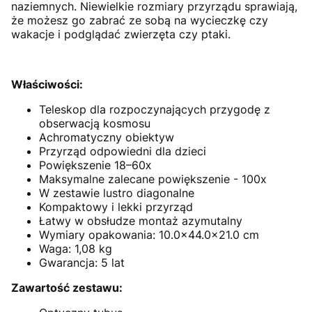
naziemnych. Niewielkie rozmiary przyrządu sprawiają,
że możesz go zabrać ze sobą na wycieczkę czy
wakacje i podglądać zwierzęta czy ptaki.
Właściwości:
Teleskop dla rozpoczynających przygodę z
obserwacją kosmosu
Achromatyczny obiektyw
Przyrząd odpowiedni dla dzieci
Powiększenie 18–60х
Maksymalne zalecane powiększenie - 100x
W zestawie lustro diagonalne
Kompaktowy i lekki przyrząd
Łatwy w obsłudze montaż azymutalny
Wymiary opakowania: 10.0×44.0×21.0 cm
Waga: 1,08 kg
Gwarancja: 5 lat
Zawartość zestawu: