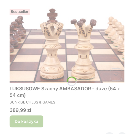
Bestseller
LUKSUSOWE Szachy AMBASADOR - duże (54 x
54 cm)
PRODUCENT
SUNRISE CHESS & GAMES
Cena
389,99 zł
Do koszyka