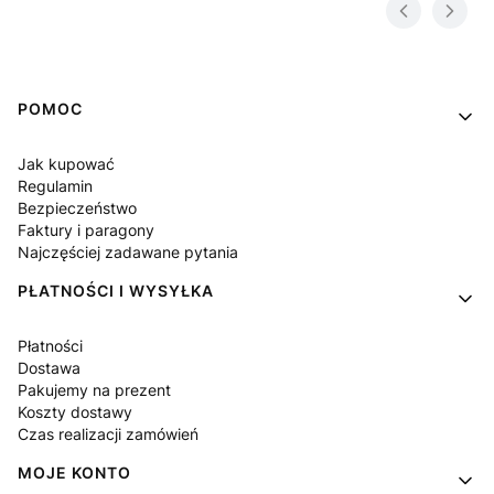
Linki w stopce
POMOC
Jak kupować
Regulamin
Bezpieczeństwo
Faktury i paragony
Najczęściej zadawane pytania
PŁATNOŚCI I WYSYŁKA
Płatności
Dostawa
Pakujemy na prezent
Koszty dostawy
Czas realizacji zamówień
MOJE KONTO