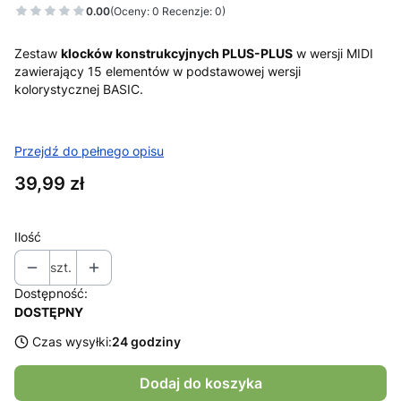
0.00
(Oceny: 0 Recenzje: 0)
Zestaw
klocków konstrukcyjnych PLUS-PLUS
w wersji MIDI
zawierający 15 elementów w podstawowej wersji
kolorystycznej BASIC.
Przejdź do pełnego opisu
Cena
39,99 zł
Ilość
szt.
Dostępność:
DOSTĘPNY
Czas wysyłki:
24 godziny
Dodaj do koszyka