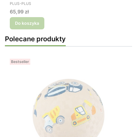
PRODUCENT
PLUS-PLUS
Cena
65,99 zł
Do koszyka
Polecane produkty
Bestseller