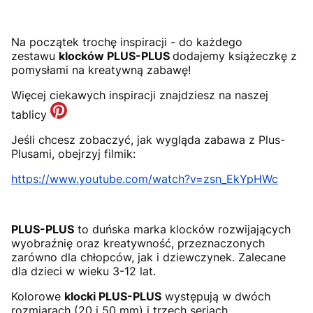
Na początek trochę inspiracji - do każdego
zestawu
klocków PLUS-PLUS
dodajemy książeczkę z
pomysłami na kreatywną zabawę!
Więcej ciekawych inspiracji znajdziesz na naszej
tablicy
Jeśli chcesz zobaczyć, jak wygląda zabawa z Plus-
Plusami, obejrzyj filmik:
https://www.youtube.com/watch?v=zsn_EkYpHWc
PLUS-PLUS
to duńska marka klocków rozwijających
wyobraźnię oraz kreatywność, przeznaczonych
zarówno dla chłopców, jak i dziewczynek. Zalecane
dla dzieci w wieku 3-12 lat.
Kolorowe
klocki PLUS-PLUS
występują w dwóch
rozmiarach (20 i 50 mm) i trzech seriach