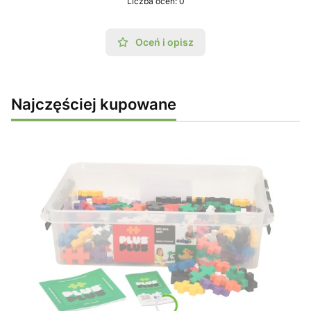
Liczba ocen: 0
Oceń i opisz
Najczęściej kupowane