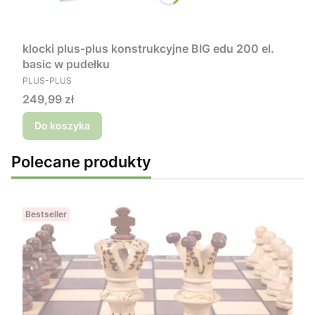
klocki plus-plus konstrukcyjne BIG edu 200 el.
basic w pudełku
PRODUCENT
PLUS-PLUS
Cena
249,99 zł
Do koszyka
Polecane produkty
Bestseller