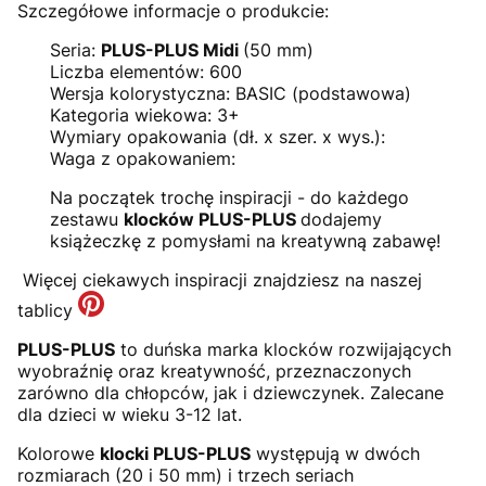
Szczegółowe informacje o produkcie:
Seria:
PLUS-PLUS Midi
(50 mm)
Liczba elementów: 600
Wersja kolorystyczna: BASIC (podstawowa)
Kategoria wiekowa: 3+
Wymiary opakowania (dł. x szer. x wys.):
Waga z opakowaniem:
Na początek trochę inspiracji - do każdego
zestawu
klocków PLUS-PLUS
dodajemy
książeczkę z pomysłami na kreatywną zabawę!
Więcej ciekawych inspiracji znajdziesz na naszej
tablicy
PLUS-PLUS
to duńska marka klocków rozwijających
wyobraźnię oraz kreatywność, przeznaczonych
zarówno dla chłopców, jak i dziewczynek. Zalecane
dla dzieci w wieku 3-12 lat.
Kolorowe
klocki PLUS-PLUS
występują w dwóch
rozmiarach (20 i 50 mm) i trzech seriach