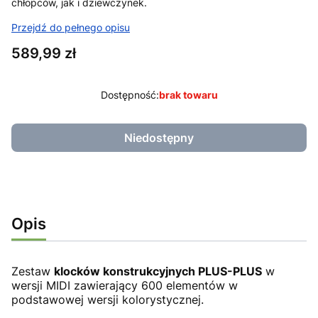
chłopców, jak i dziewczynek.
Przejdź do pełnego opisu
Cena
589,99 zł
Dostępność:
brak towaru
Niedostępny
Opis
Zestaw
klocków konstrukcyjnych PLUS-PLUS
w
wersji MIDI zawierający 600 elementów w
podstawowej wersji kolorystycznej.